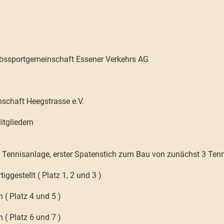
ebssportgemeinschaft Essener Verkehrs AG
.
schaft Heegstrasse e.V.
tgliedern
Tennisanlage, erster Spatenstich zum Bau von zunächst 3 Tenn
iggestellt ( Platz 1, 2 und 3 )
 ( Platz 4 und 5 )
 ( Platz 6 und 7 )