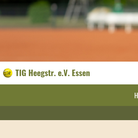
TIG Heegstr. e.V. Essen
H