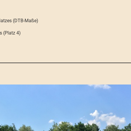
splatzes (DTB-Maße)
 (Platz 4)