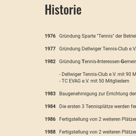
Historie
1976
Gründung Sparte "Tennis" der Betri
1977
Gründung Dellwiger Tennis-Club e.V
1982
Gründung
T
ennis-
I
nteressen-
G
emein
- Dellwiger Tennis-Club e.V. mit 90 Mi
- TC EVAG e.V. mit 50 Mitgliedern
1983
Baugenehmigung zur Errichtung der 
1984
Die ersten 3 Tennisplätze werden fert
1986
Fertigstellung von 2 weiteren Plätzen
1988
Fertigstellung von 2 weiteren Plätzen