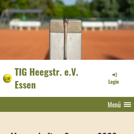
TIG Heegstr. e.V.
Essen
Login
Menü