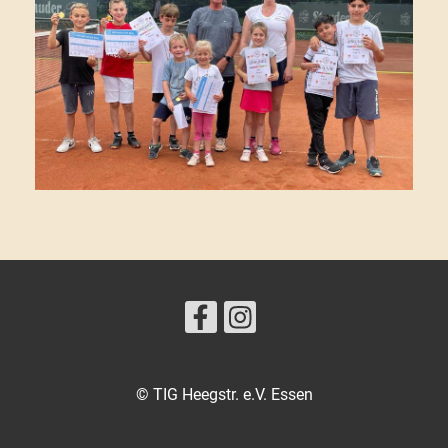
© TIG Heegstr. e.V. Essen