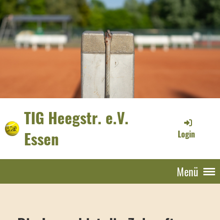
TIG Heegstr. e.V.
Essen
Login
Menü