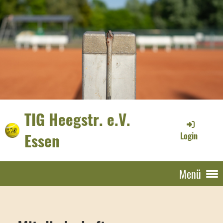
TIG Heegstr. e.V.
Essen
Login
Menü