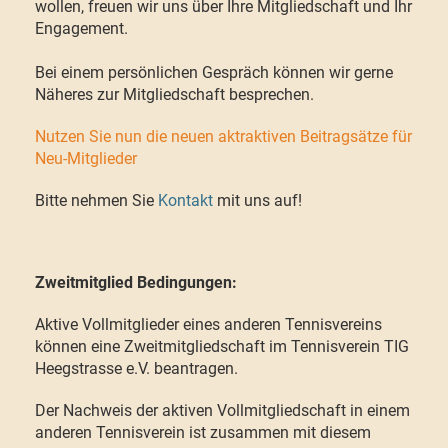
wollen, freuen wir uns über Ihre Mitgliedschaft und Ihr
Engagement.
Bei einem persönlichen Gespräch können wir gerne
Näheres zur Mitgliedschaft besprechen.
Nutzen Sie nun die neuen aktraktiven Beitragsätze für
Neu-Mitglieder
Bitte nehmen Sie
Kontakt
mit uns auf!
Zweitmitglied Bedingungen:
Aktive Vollmitglieder eines anderen Tennisvereins
können eine Zweitmitgliedschaft im Tennisverein TIG
Heegstrasse e.V. beantragen.
Der Nachweis der aktiven Vollmitgliedschaft in einem
anderen Tennisverein ist zusammen mit diesem