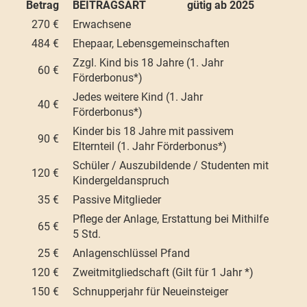
Betrag
BEITRAGSART gütig ab 2025
270 €
Erwachsene
484 €
Ehepaar, Lebensgemeinschaften
Zzgl. Kind bis 18 Jahre (1. Jahr
60 €
Förderbonus*)
Jedes weitere Kind (1. Jahr
40 €
Förderbonus*)
Kinder bis 18 Jahre mit passivem
90 €
Elternteil (1. Jahr Förderbonus*)
Schüler / Auszubildende / Studenten mit
120 €
Kindergeldanspruch
35 €
Passive Mitglieder
Pflege der Anlage, Erstattung bei Mithilfe
65 €
5 Std.
25 €
Anlagenschlüssel Pfand
120 €
Zweitmitgliedschaft (Gilt für 1 Jahr *)
150 €
Schnupperjahr für Neueinsteiger