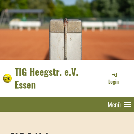
TIG Heegstr. e.V.
Essen
Login
Menü