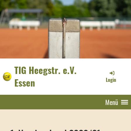
TIG Heegstr. e.V.
Essen
Login
Menü