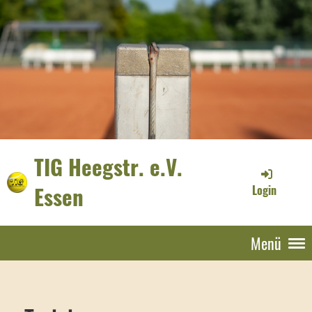
TIG Heegstr. e.V.
Essen
Login
Menü