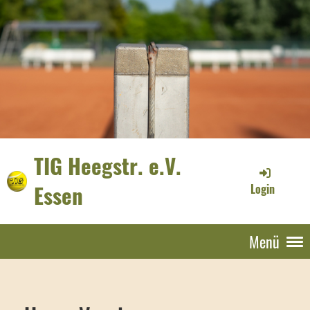
TIG Heegstr. e.V.
Essen
Login
Menü